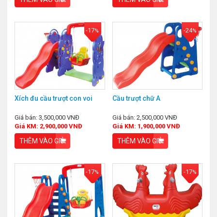
-17
-24
%
%
Xích đu cầu trượt con voi
Cầu trượt chữ A
Giá bán: 3,500,000 VNĐ
Giá bán: 2,500,000 VNĐ
Giá KM: 2,900,000 VNĐ
Giá KM: 1,900,000 VNĐ
THÊM VÀO GIỎ
THÊM VÀO GIỎ
-17
-17
%
%