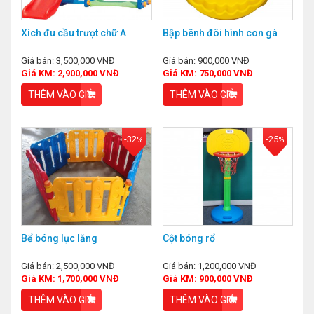
Xích đu cầu trượt chữ A
Bập bênh đôi hình con gà
Giá bán: 3,500,000 VNĐ
Giá bán: 900,000 VNĐ
Giá KM: 2,900,000 VNĐ
Giá KM: 750,000 VNĐ
THÊM VÀO GIỎ
THÊM VÀO GIỎ
-32
-25
%
%
Bể bóng lục lăng
Cột bóng rổ
Giá bán: 2,500,000 VNĐ
Giá bán: 1,200,000 VNĐ
Giá KM: 1,700,000 VNĐ
Giá KM: 900,000 VNĐ
THÊM VÀO GIỎ
THÊM VÀO GIỎ