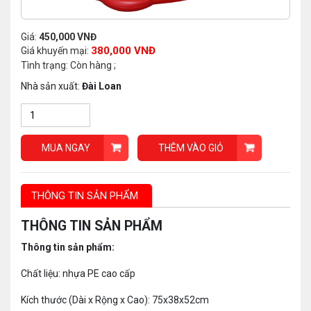
Giá:
450,000 VNĐ
380,000 VNĐ
Giá khuyến mại:
Tình trạng: Còn hàng ;
Nhà sản xuất:
Đài Loan
MUA NGAY
THÊM VÀO GIỎ
THÔNG TIN SẢN PHẨM
THÔNG TIN SẢN PHẨM
Thông tin sản phẩm:
Chất liệu: nhựa PE cao cấp
Kích thước (Dài x Rộng x Cao): 75x38x52cm