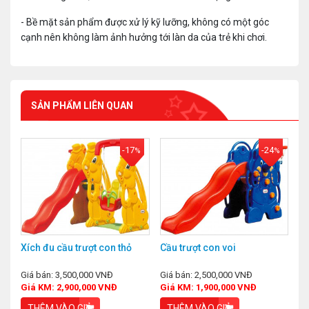
- Bề mặt sản phẩm được xử lý kỹ lưỡng, không có một góc
cạnh nên không làm ảnh hưởng tới làn da của trẻ khi chơi.
SẢN PHẨM LIÊN QUAN
-17
-24
%
%
Xích đu cầu trượt con thỏ
Cầu trượt con voi
Giá bán: 3,500,000 VNĐ
Giá bán: 2,500,000 VNĐ
Giá KM: 2,900,000 VNĐ
Giá KM: 1,900,000 VNĐ
THÊM VÀO GIỎ
THÊM VÀO GIỎ