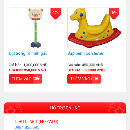
-27
-16
%
%
Cột bóng rổ hình gấu
Bập bênh con hươu
Giá bán: 1,300,000 VNĐ
Giá bán: 450,000 VNĐ
Giá KM: 950,000 VNĐ
Giá KM: 380,000 VNĐ
THÊM VÀO GIỎ
THÊM VÀO GIỎ
HỖ TRỢ ONLINE
1: HOTLINE 1 (FB/ZALO):
0984.850.695