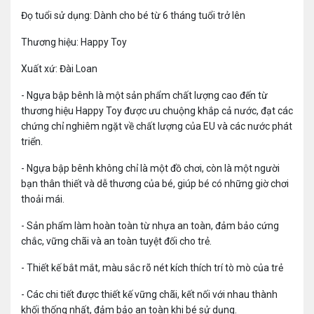
Đọ tuổi sử dụng: Dành cho bé từ 6 tháng tuổi trở lên
Thương hiệu: Happy Toy
Xuất xứ: Đài Loan
- Ngựa bập bênh là một sản phẩm chất lượng cao đến từ
thương hiệu Happy Toy được ưu chuộng khắp cả nước, đạt các
chứng chỉ nghiêm ngặt về chất lượng của EU và các nước phát
triển.
- Ngựa bập bênh không chỉ là một đồ chơi, còn là một người
bạn thân thiết và dễ thương của bé, giúp bé có những giờ chơi
thoải mái.
- Sản phẩm làm hoàn toàn từ nhựa an toàn, đảm bảo cứng
chắc, vững chãi và an toàn tuyệt đối cho trẻ.
- Thiết kế bắt mắt, màu sắc rõ nét kích thích trí tò mò của trẻ
- Các chi tiết được thiết kế vững chãi, kết nối với nhau thành
khối thống nhất, đảm bảo an toàn khi bé sử dụng.