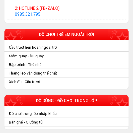
2: HOTLINE 2 (FB/ZALO):
0985.321.795
ĐỒ CHƠI TRẺ EM NGOÀI TRỜI
Cầu trượt liên hoàn ngoài trời
Mâm quay - Đu quay
Bập bênh - Thú nhún
Thang leo vận động thể chất
Xích đu - Cầu trượt
ĐỒ DÙNG - ĐỒ CHƠI TRONG LỚP
Đồ chơi trong lớp nhập khẩu
Bàn ghế - Giường tủ