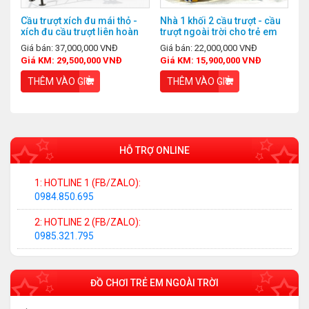
Cầu trượt xích đu mái thỏ -
Nhà 1 khối 2 cầu trượt - cầu
xích đu cầu trượt liên hoàn
trượt ngoài trời cho trẻ em
Giá bán: 37,000,000 VNĐ
Giá bán: 22,000,000 VNĐ
Giá KM: 29,500,000 VNĐ
Giá KM: 15,900,000 VNĐ
THÊM VÀO GIỎ
THÊM VÀO GIỎ
HỖ TRỢ ONLINE
1: HOTLINE 1 (FB/ZALO):
0984.850.695
2: HOTLINE 2 (FB/ZALO):
0985.321.795
ĐỒ CHƠI TRẺ EM NGOÀI TRỜI