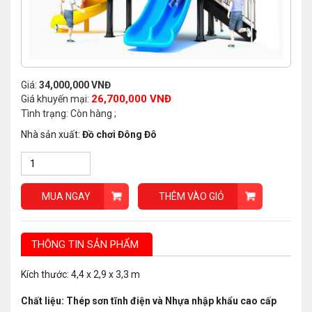
Giá:
34,000,000 VNĐ
26,700,000 VNĐ
Giá khuyến mại:
Tình trạng: Còn hàng ;
Nhà sản xuất:
Đồ chơi Đông Đô
MUA NGAY
THÊM VÀO GIỎ
THÔNG TIN SẢN PHẨM
Kích thước: 4,4 x 2,9 x 3,3 m
Chất liệu: Thép sơn tĩnh điện và Nhựa nhập khẩu cao cấp