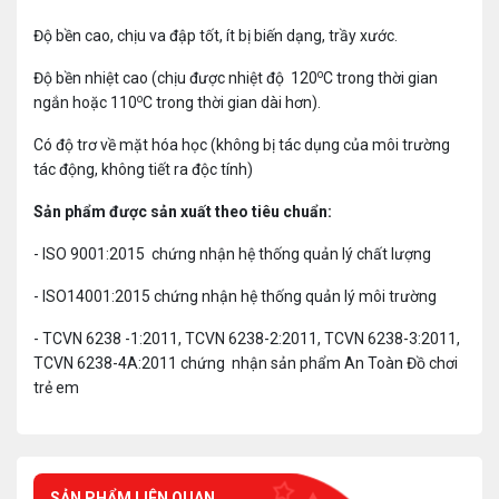
Độ bền cao, chịu va đập tốt, ít bị biến dạng, trầy xước.
o
Độ bền nhiệt cao (chịu được nhiệt độ 120
C trong thời gian
o
ngắn hoặc 110
C trong thời gian dài hơn).
Có độ trơ về mặt hóa học (không bị tác dụng của môi trường
tác động, không tiết ra độc tính)
Sản phẩm được sản xuất theo tiêu chuẩn:
- ISO 9001:2015 chứng nhận hệ thống quản lý chất lượng
- ISO14001:2015 chứng nhận hệ thống quản lý môi trường
- TCVN 6238 -1:2011, TCVN 6238-2:2011, TCVN 6238-3:2011,
TCVN 6238-4A:2011 chứng nhận sản phẩm An Toàn Đồ chơi
trẻ em
SẢN PHẨM LIÊN QUAN