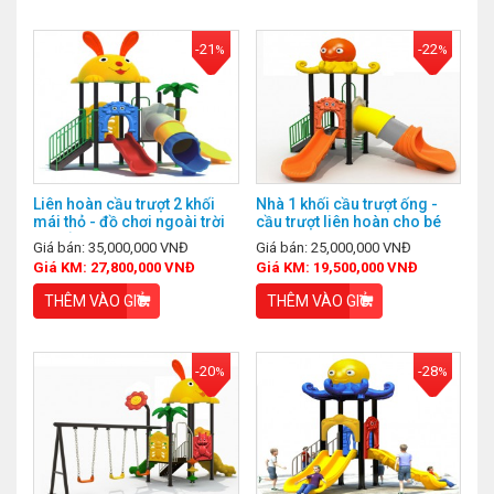
-21
-22
%
%
Liên hoàn cầu trượt 2 khối
Nhà 1 khối cầu trượt ống -
mái thỏ - đồ chơi ngoài trời
cầu trượt liên hoàn cho bé
giá rẻ
Giá bán: 35,000,000 VNĐ
Giá bán: 25,000,000 VNĐ
Giá KM: 27,800,000 VNĐ
Giá KM: 19,500,000 VNĐ
THÊM VÀO GIỎ
THÊM VÀO GIỎ
-20
-28
%
%