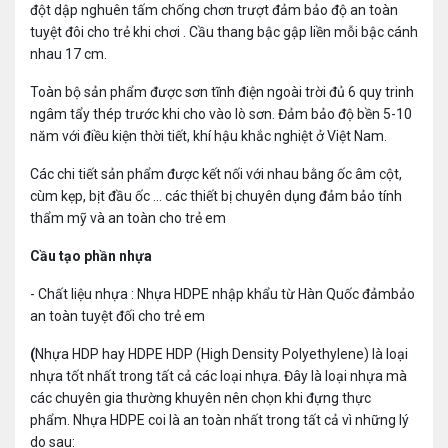
đột dập nghuên tấm chống chơn trượt đảm bảo độ an toàn
tuyệt đôi cho trẻ khi chơi . Cầu thang bậc gập liền mỗi bậc cánh
nhau 17 cm.
Toàn bộ sản phẩm được sơn tĩnh điện ngoài trời đủ 6 quy trinh
ngâm tẩy thép trước khi cho vào lò sơn. Đảm bảo độ bền 5-10
năm với điều kiện thời tiết, khí hậu khắc nghiệt ở Việt Nam.
Các chi tiết sản phẩm được kết nối với nhau bằng ốc âm cột,
cùm kẹp, bịt đầu ốc ... các thiết bị chuyên dụng đảm bảo tính
thẩm mỹ và an toàn cho trẻ em
Cầu tạo phần nhựa
- Chất liệu nhựa : Nhựa HDPE nhập khẩu từ Hàn Quốc đảmbảo
an toàn tuyệt đối cho trẻ em
(
Nhựa HDP hay HDPE HDP (High Density Polyethylene) là loại
nhựa tốt nhất trong tất cả các loại nhựa. Đây là loại nhựa mà
các chuyên gia thường khuyên nên chọn khi đựng thực
phẩm.
Nhựa HDPE coi là an toàn nhất trong tất cả vì những lý
do sau: