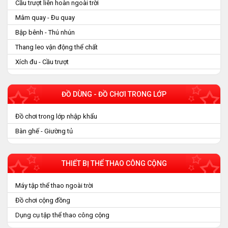
Cầu trượt liên hoàn ngoài trời
Mâm quay - Đu quay
Bập bênh - Thú nhún
Thang leo vận động thể chất
Xích đu - Cầu trượt
ĐỒ DÙNG - ĐỒ CHƠI TRONG LỚP
Đồ chơi trong lớp nhập khẩu
Bàn ghế - Giường tủ
THIẾT BỊ THỂ THAO CÔNG CỘNG
Máy tập thể thao ngoài trời
Đồ chơi cộng đồng
Dụng cụ tập thể thao công cộng