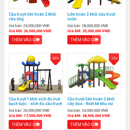
Cầu trượt liên hoàn 2 khối
Liên hoàn 2 khối cầu trượt
cầu ống
xoắn
Giá bán: 29,000,000 VNĐ
Giá bán: 28,000,000 VNĐ
Giá KM: 26,500,000 VNĐ
Giá KM: 25,300,000 VNĐ
THÊM VÀO GIỎ
THÊM VÀO GIỎ
-33
-15
%
%
Cầu trượt 1 khối xích đu mái
Cầu trượt liên hoàn 2 khối
bạch tuộc - xích đu cầu trượt
cây dừa - thiết kế khu vui
liên hoàn ngoài trời
chơi ngoài trời cho trẻ em
Giá bán: 26,000,000 VNĐ
Giá bán: 34,000,000 VNĐ
Giá KM: 17,500,000 VNĐ
Giá KM: 28,900,000 VNĐ
THÊM VÀO GIỎ
THÊM VÀO GIỎ