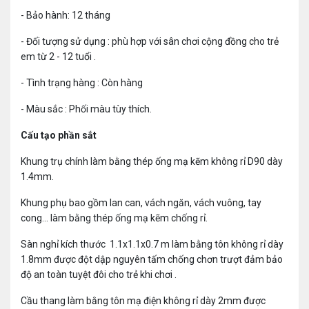
- Bảo hành: 12 tháng
- Đối tượng sử dụng : phù hợp với sân chơi cộng đồng cho trẻ
em từ 2 - 12 tuổi .
- Tình trạng hàng : Còn hàng
- Màu sắc : Phối màu tùy thích.
Cấu tạo phần sắt
Khung trụ chính làm bằng thép ống mạ kẽm không rỉ D90 dày
1.4mm.
Khung phụ bao gồm lan can, vách ngăn, vách vuông, tay
cong... làm bằng thép ống mạ kẽm chống rỉ.
Sàn nghỉ kích thước 1.1x1.1x0.7 m làm bằng tôn không rỉ dày
1.8mm được đột dập nguyên tấm chống chơn trượt đảm bảo
độ an toàn tuyệt đôi cho trẻ khi chơi .
Cầu thang làm bằng tôn mạ điện không rỉ dày 2mm được