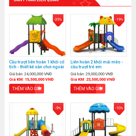
-35
-19
%
%
Cầu trượt liên hoàn 1 khối cổ
Liên hoàn 2 khối mái mèo -
tích - thiết kế sân chơi ngoài
cầu trượt trẻ em
trời cho trẻ em
Giá bán: 24,000,000 VNĐ
Giá bán: 29,000,000 VNĐ
Giá KM: 15,500,000 VNĐ
Giá KM: 23,500,000 VNĐ
THÊM VÀO GIỎ
THÊM VÀO GIỎ
-9
-10
%
%