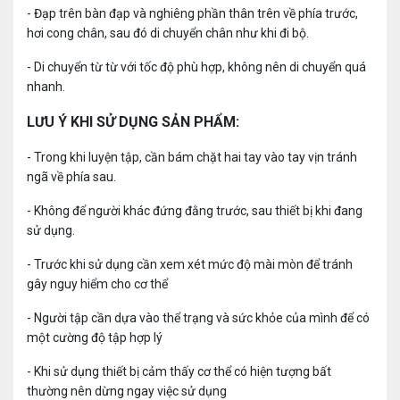
- Đạp trên bàn đạp và nghiêng phần thân trên về phía trước,
hơi cong chân, sau đó di chuyển chân như khi đi bộ.
- Di chuyển từ từ với tốc độ phù hợp, không nên di chuyển quá
nhanh.
LƯU Ý KHI SỬ DỤNG SẢN PHẨM:
- Trong khi luyện tập, cần bám chặt hai tay vào tay vịn tránh
ngã về phía sau.
- Không để người khác đứng đằng trước, sau thiết bị khi đang
sử dụng.
- Trước khi sử dụng cần xem xét mức độ mài mòn để tránh
gây nguy hiểm cho cơ thể
- Người tập cần dựa vào thể trạng và sức khỏe của mình để có
một cường độ tập hợp lý
- Khi sử dụng thiết bị cảm thấy cơ thể có hiện tượng bất
thường nên dừng ngay việc sử dụng