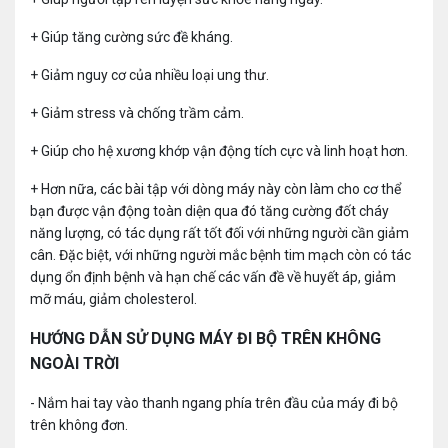
+ Giúp tăng cường sức đề kháng.
+ Giảm nguy cơ của nhiều loại ung thư.
+ Giảm stress và chống trầm cảm.
+ Giúp cho hệ xương khớp vận động tích cực và linh hoạt hơn.
+ Hơn nữa, các bài tập với dòng máy này còn làm cho cơ thể
bạn được vận động toàn diện qua đó tăng cường đốt cháy
năng lượng, có tác dụng rất tốt đối với những người cần giảm
cân.
Đặc biệt, với những người mắc bệnh tim mạch còn có tác
dụng ổn định bệnh và hạn chế các vấn đề về huyết áp, giảm
mỡ máu, giảm cholesterol.
HƯỚNG DẪN SỬ DỤNG MÁY ĐI BỘ TRÊN KHÔNG
NGOÀI TRỜI
- Nắm hai tay vào thanh ngang phía trên đầu của máy đi bộ
trên không đơn.