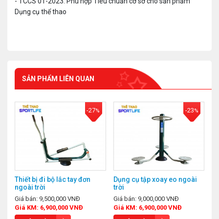
- TCCS 01-2023: Phù hợp Tiêu chuẩn cơ sở cho sản phẩm
Dụng cụ thể thao
SẢN PHẨM LIÊN QUAN
-27
-23
%
%
Thiết bị đi bộ lắc tay đơn
Dụng cụ tập xoay eo ngoài
ngoài trời
trời
Giá bán: 9,500,000 VNĐ
Giá bán: 9,000,000 VNĐ
Giá KM: 6,900,000 VNĐ
Giá KM: 6,900,000 VNĐ