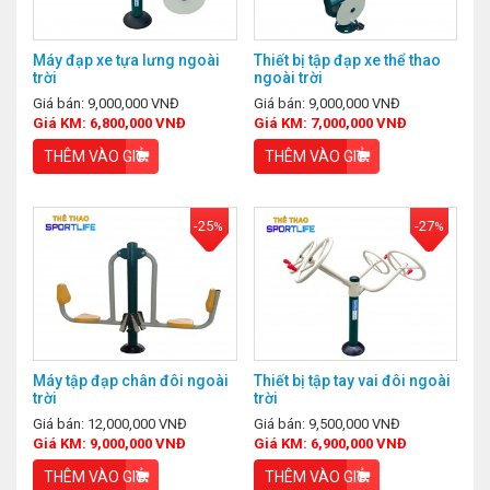
Máy đạp xe tựa lưng ngoài
Thiết bị tập đạp xe thể thao
trời
ngoài trời
Giá bán: 9,000,000 VNĐ
Giá bán: 9,000,000 VNĐ
Giá KM: 6,800,000 VNĐ
Giá KM: 7,000,000 VNĐ
THÊM VÀO GIỎ
THÊM VÀO GIỎ
-25
-27
%
%
Máy tập đạp chân đôi ngoài
Thiết bị tập tay vai đôi ngoài
trời
trời
Giá bán: 12,000,000 VNĐ
Giá bán: 9,500,000 VNĐ
Giá KM: 9,000,000 VNĐ
Giá KM: 6,900,000 VNĐ
THÊM VÀO GIỎ
THÊM VÀO GIỎ