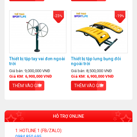
-23
-19
%
%
Thiết bị tập tay vai đơn ngoài
Thiết bị tập lưng bụng đôi
trời
ngoài trời
Giá bán: 9,000,000 VNĐ
Giá bán: 8,500,000 VNĐ
Giá KM: 6,900,000 VNĐ
Giá KM: 6,900,000 VNĐ
THÊM VÀO GIỎ
THÊM VÀO GIỎ
HỖ TRỢ ONLINE
1: HOTLINE 1 (FB/ZALO):
0984.850.695