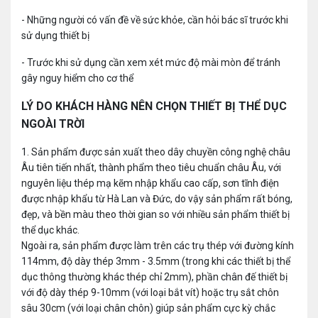
- Những người có vấn đề về sức khỏe, cần hỏi bác sĩ trước khi
sử dụng thiết bị
- Trước khi sử dụng cần xem xét mức độ mài mòn để tránh
gây nguy hiểm cho cơ thể
LÝ DO KHÁCH HÀNG NÊN CHỌN THIẾT BỊ THỂ DỤC
NGOÀI TRỜI
1.
Sản phẩm được sản xuất theo dây chuyền công nghệ châu
Âu tiên tiến nhất, thành phẩm theo tiêu chuẩn châu Âu, với
nguyên liệu thép mạ kẽm nhập khẩu cao cấp, sơn tĩnh điện
được nhập khẩu từ Hà Lan và Đức, do vậy sản phẩm rất bóng,
đẹp, và bền màu theo thời gian so với nhiều sản phẩm thiết bị
thể dục khác.
Ngoài ra, sản phẩm được làm trên các trụ thép với đường kính
114mm, độ dày thép 3mm - 3.5mm (trong khi các thiết bị thể
dục thông thường khác thép chỉ 2mm), phần chân đế thiết bị
với độ dày thép 9-10mm (với loại bắt vít) hoặc trụ sắt chôn
sâu 30cm (với loại chân chôn) giúp sản phẩm cực kỳ chắc