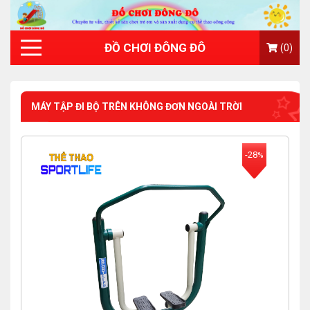
ĐỒ CHƠI ĐÔNG ĐÔ
(0)
MÁY TẬP ĐI BỘ TRÊN KHÔNG ĐƠN NGOÀI TRỜI
-28
%