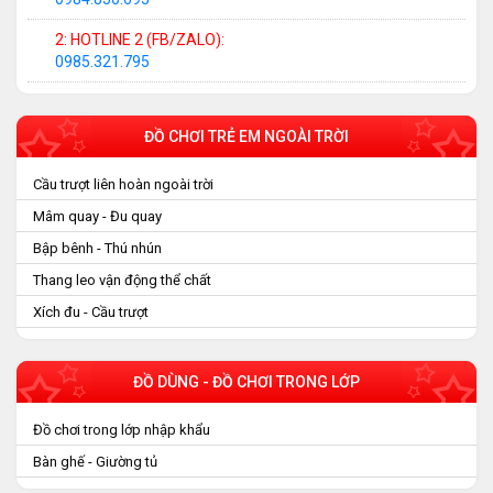
2: HOTLINE 2 (FB/ZALO):
0985.321.795
ĐỒ CHƠI TRẺ EM NGOÀI TRỜI
Cầu trượt liên hoàn ngoài trời
Mâm quay - Đu quay
Bập bênh - Thú nhún
Thang leo vận động thể chất
Xích đu - Cầu trượt
ĐỒ DÙNG - ĐỒ CHƠI TRONG LỚP
Đồ chơi trong lớp nhập khẩu
Bàn ghế - Giường tủ