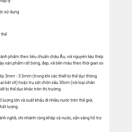
hợp lý
iệc sử dụng
 thể
hành phẩm theo tiêu chuẩn châu Âu, với nguyên liệu thép
ậy sản phẩm rất bóng, đẹp, và bền màu theo thời gian so
ép 3mm - 3.5mm (trong khi các thiết bị thể dục thông
i bắt vít) hoặc trụ sắt chôn sâu 30cm (với loại chân
t bị thể dục khác trên thị trường.
ố lượng lớn và xuất khẩu đi nhiều nước trên thế giới,
hất lượng.
 lành nghề, chi nhánh rộng khắp cả nước, sẵn sàng hỗ trợ