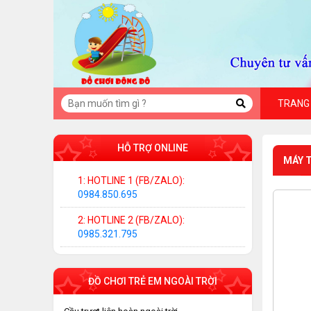
TRANG
HỖ TRỢ ONLINE
MÁY T
1: HOTLINE 1 (FB/ZALO):
0984.850.695
2: HOTLINE 2 (FB/ZALO):
0985.321.795
ĐỒ CHƠI TRẺ EM NGOÀI TRỜI