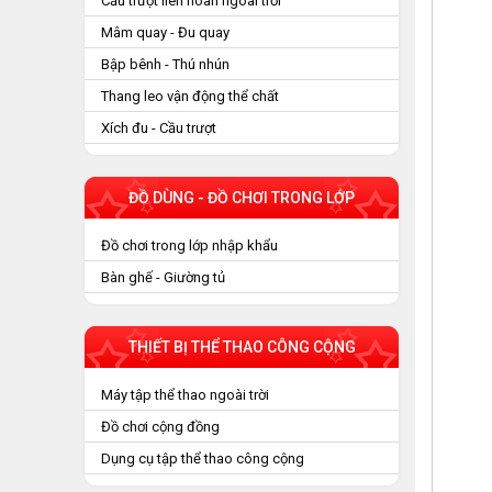
Cầu trượt liên hoàn ngoài trời
Mâm quay - Đu quay
Bập bênh - Thú nhún
Thang leo vận động thể chất
Xích đu - Cầu trượt
ĐỒ DÙNG - ĐỒ CHƠI TRONG LỚP
Đồ chơi trong lớp nhập khẩu
Bàn ghế - Giường tủ
THIẾT BỊ THỂ THAO CÔNG CỘNG
Máy tập thể thao ngoài trời
Đồ chơi cộng đồng
Dụng cụ tập thể thao công cộng