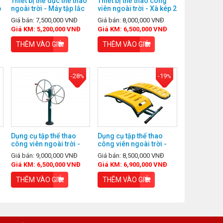
Thiết bị thể dục thể thao
Thiết bị thể thao công
p
ngoài trời - Máy tập lắc
viên ngoài trời - Xà kép 2
eo
tầng
Giá bán: 7,500,000 VNĐ
Giá bán: 8,000,000 VNĐ
Giá KM: 5,200,000 VNĐ
Giá KM: 6,500,000 VNĐ
THÊM VÀO GIỎ
THÊM VÀO GIỎ
-28
-19
%
%
Dụng cụ tập thể thao
Dụng cụ tập thể thao
công viên ngoài trời -
công viên ngoài trời -
Máy tập tay vai đơn
Máy tập lưng bụng đôi
Giá bán: 9,000,000 VNĐ
Giá bán: 8,500,000 VNĐ
Giá KM: 6,500,000 VNĐ
Giá KM: 6,900,000 VNĐ
THÊM VÀO GIỎ
THÊM VÀO GIỎ