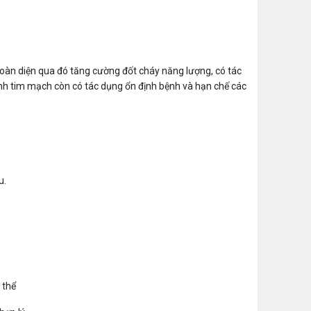
toàn diện qua đó tăng cường đốt cháy năng lượng, có tác
ệnh tim mạch còn có tác dụng ổn định bệnh và hạn chế các
u.
 thể