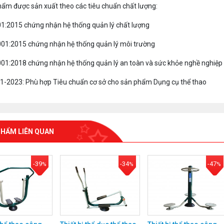
hẩm được sản xuất theo các tiêu chuẩn chất lượng:
01:2015 chứng nhận hệ thống quản lý chất lượng
001:2015 chứng nhận hệ thống quản lý môi trường
001:2018 chứng nhận hệ thống quản lý an toàn và sức khỏe nghề nghiệp
1-2023: Phù hợp Tiêu chuẩn cơ sở cho sản phẩm Dụng cụ thể thao
PHẨM LIÊN QUAN
-39
-34
-47
%
%
%