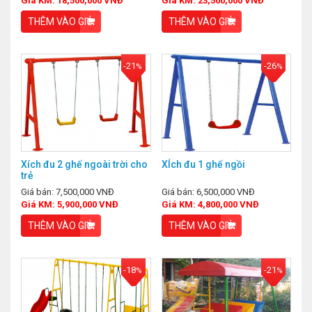
Giá KM: 18,500,000 VNĐ
Giá KM: 23,500,000 VNĐ
THÊM VÀO GIỎ
THÊM VÀO GIỎ
-21
-26
%
%
Xích đu 2 ghế ngoài trời cho
XÍch đu 1 ghế ngồi
trẻ
Giá bán: 7,500,000 VNĐ
Giá bán: 6,500,000 VNĐ
Giá KM: 5,900,000 VNĐ
Giá KM: 4,800,000 VNĐ
THÊM VÀO GIỎ
THÊM VÀO GIỎ
-18
-21
%
%