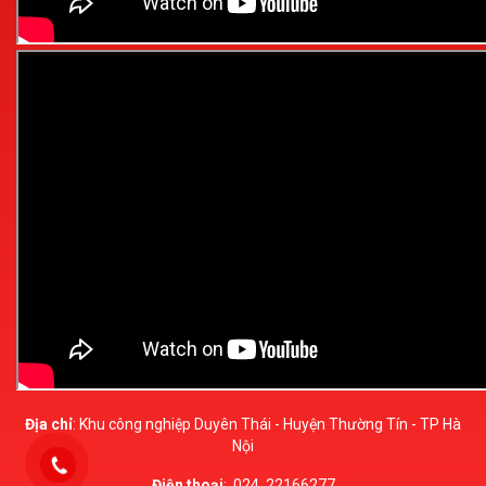
Địa chỉ
: Khu công nghiệp Duyên Thái - Huyện Thường Tín - TP Hà
Nội
Điện thoại
:
024. 22166277