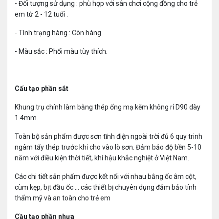
- Đối tượng sử dụng : phù hợp với sân chơi cộng đồng cho trẻ
em từ 2 - 12 tuổi .
- Tình trạng hàng : Còn hàng
- Màu sắc : Phối màu tùy thích.
Cấu tạo phần sắt
Khung trụ chính làm bằng thép ống mạ kẽm không rỉ D90 dày
1.4mm.
Toàn bộ sản phẩm được sơn tĩnh điện ngoài trời đủ 6 quy trinh
ngâm tẩy thép trước khi cho vào lò sơn. Đảm bảo độ bền 5-10
năm với điều kiện thời tiết, khí hậu khắc nghiệt ở Việt Nam.
Các chi tiết sản phẩm được kết nối với nhau bằng ốc âm cột,
cùm kẹp, bịt đầu ốc ... các thiết bị chuyên dụng đảm bảo tính
thẩm mỹ và an toàn cho trẻ em
Cầu tạo phần nhựa