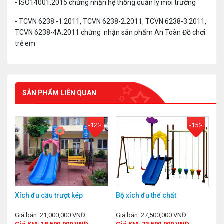
- ISO14001:2015 chứng nhận hệ thống quản lý môi trường
- TCVN 6238 -1:2011, TCVN 6238-2:2011, TCVN 6238-3:2011,
TCVN 6238-4A:2011 chứng nhận sản phẩm An Toàn Đồ chơi
trẻ em
SẢN PHẨM LIÊN QUAN
-12
-15
%
%
Xích đu cầu trượt kép
Bộ xích đu thể chất
Giá bán: 21,000,000 VNĐ
Giá bán: 27,500,000 VNĐ