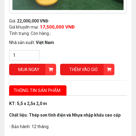
Giá:
22,000,000 VNĐ
17,500,000 VNĐ
Giá khuyến mại:
Tình trạng: Còn hàng ;
Nhà sản xuất:
Việt Nam
MUA NGAY
THÊM VÀO GIỎ
THÔNG TIN SẢN PHẨM
KT: 5,5 x 2,5x 2,0 m
Chất liệu: Thép sơn tĩnh điện và Nhựa nhập khẩu cao cấp
- Bảo hành: 12 tháng