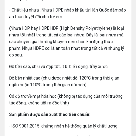
- Chất liệu nhựa : Nhựa HDPE nhập khẩu từ Hàn Quốc đảmbảo
an toàn tuyệt đối cho trẻ em
(
Nhựa HDP hay HDPE HDP (High Density Polyethylene) là loại
nhựa tốt nhất trong tất cả các loại nhựa. Đây là loại nhựa mà
các chuyên gia thường khuyên nên chọn khi đựng thực
phẩm.
Nhựa HDPE coi là an toàn nhất trong tất cả vì những lý
do sau:
Độ bền cao, chịu va đập tốt, ít bị biến dạng, trầy xước.
o
Độ bền nhiệt cao (chịu được nhiệt độ 120
C trong thời gian
o
ngắn hoặc 110
C trong thời gian dài hơn).
Có độ trơ về mặt hóa học (không bị tác dụng của môi trường
tác động, không tiết ra độc tính)
Sản phẩm được sản xuất theo tiêu chuẩn:
- ISO 9001:2015 chứng nhận hệ thống quản lý chất lượng