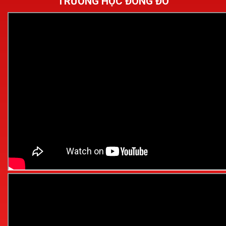
TRƯỜNG HỌC ĐÔNG ĐÔ