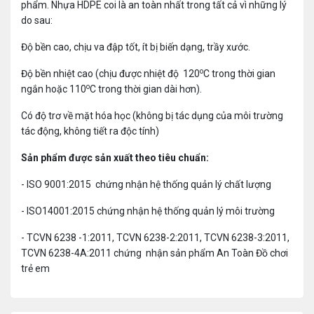
phẩm.
Nhựa HDPE coi là an toàn nhất trong tất cả vì những lý
do sau:
Độ bền cao, chịu va đập tốt, ít bị biến dạng, trầy xước.
o
Độ bền nhiệt cao (chịu được nhiệt độ 120
C trong thời gian
o
ngắn hoặc 110
C trong thời gian dài hơn).
Có độ trơ về mặt hóa học (không bị tác dụng của môi trường
tác động, không tiết ra độc tính)
Sản phẩm được sản xuất theo tiêu chuẩn:
- ISO 9001:2015 chứng nhận hệ thống quản lý chất lượng
- ISO14001:2015 chứng nhận hệ thống quản lý môi trường
- TCVN 6238 -1:2011, TCVN 6238-2:2011, TCVN 6238-3:2011,
TCVN 6238-4A:2011 chứng nhận sản phẩm An Toàn Đồ chơi
trẻ em