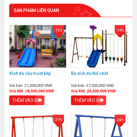
SẢN PHẨM LIÊN QUAN
-12
-15
%
%
Xích đu cầu trượt kép
Bộ xích đu thể chất
Giá bán: 21,000,000 VNĐ
Giá bán: 27,500,000 VNĐ
Giá KM: 18,500,000 VNĐ
Giá KM: 23,500,000 VNĐ
THÊM VÀO GIỎ
THÊM VÀO GIỎ
-21
-26
%
%