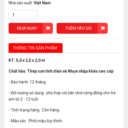
Nhà sản xuất:
Việt Nam
MUA NGAY
THÊM VÀO GIỎ
THÔNG TIN SẢN PHẨM
KT: 5,0 x 2,5 x 2,0 m
Chất liệu: Thép sơn tĩnh điện và Nhựa nhập khẩu cao cấp
- Bảo hành: 12 tháng
- Đối tượng sử dụng : phù hợp với sân chơi cộng đồng cho trẻ
em từ 2 - 12 tuổi .
- Tình trạng hàng : Còn hàng
- Màu sắc : Phối màu tùy thích.