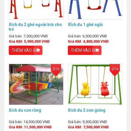
Xích đu 2 ghế ngoài trời cho
XÍch đu 1 ghế ngồi
trẻ
Giá bán: 7,500,000 VNĐ
Giá bán: 6,500,000 VNĐ
Giá KM: 5,900,000 VNĐ
Giá KM: 4,800,000 VNĐ
THÊM VÀO GIỎ
THÊM VÀO GIỎ
-21
-21
%
%
Xích đu con rồng
Xích đu 2 con giống
Giá bán: 14,500,000 VNĐ
Giá bán: 9,500,000 VNĐ
Giá KM: 11,500,000 VNĐ
Giá KM: 7,500,000 VNĐ