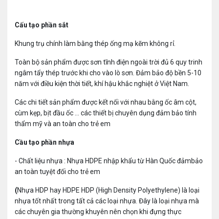
Cấu tạo phần sắt
Khung trụ chính làm bằng thép ống mạ kẽm không rỉ.
Toàn bộ sản phẩm được sơn tĩnh điện ngoài trời đủ 6 quy trinh
ngâm tẩy thép trước khi cho vào lò sơn. Đảm bảo độ bền 5-10
năm với điều kiện thời tiết, khí hậu khắc nghiệt ở Việt Nam.
Các chi tiết sản phẩm được kết nối với nhau bằng ốc âm cột,
cùm kẹp, bịt đầu ốc ... các thiết bị chuyên dụng đảm bảo tính
thẩm mỹ và an toàn cho trẻ em
Cầu tạo phần nhựa
- Chất liệu nhựa : Nhựa HDPE nhập khẩu từ Hàn Quốc đảmbảo
an toàn tuyệt đối cho trẻ em
(
Nhựa HDP hay HDPE HDP (High Density Polyethylene) là loại
nhựa tốt nhất trong tất cả các loại nhựa. Đây là loại nhựa mà
các chuyên gia thường khuyên nên chọn khi đựng thực