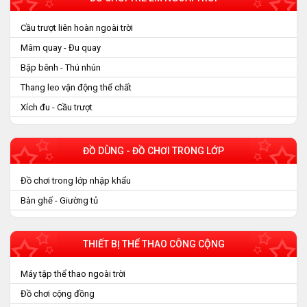
Cầu trượt liên hoàn ngoài trời
Mâm quay - Đu quay
Bập bênh - Thú nhún
Thang leo vận động thể chất
Xích đu - Cầu trượt
ĐỒ DÙNG - ĐỒ CHƠI TRONG LỚP
Đồ chơi trong lớp nhập khẩu
Bàn ghế - Giường tủ
THIẾT BỊ THỂ THAO CÔNG CỘNG
Máy tập thể thao ngoài trời
Đồ chơi cộng đồng